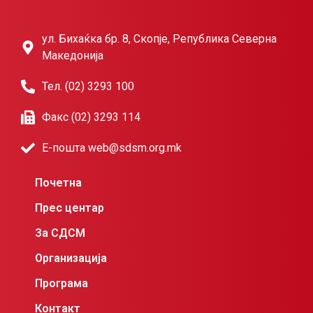
ул. Бихаќка бр. 8, Скопје, Република Северна
Македонија
Тел. (02) 3293 100
Факс (02) 3293 114
Е-пошта web@sdsm.org.mk
Почетна
Прес центар
За СДСМ
Организација
Програма
Контакт