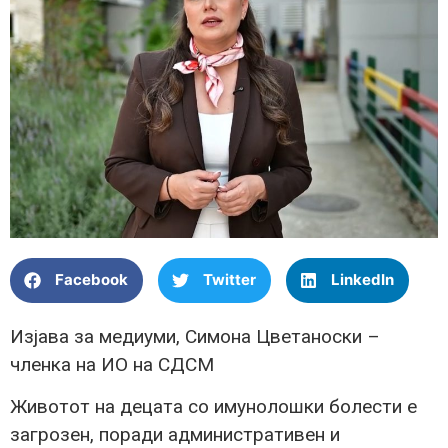
Facebook
Twitter
LinkedIn
Изјава за медиуми, Симона Цветаноски –
членка на ИО на СДСМ
Животот на децата со имунолошки болести е
загрозен, поради административен и