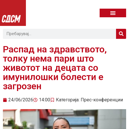
Распад на здравството,
толку нема пари што
животот на децата со
имунилошки болести е
загрозен
24/06/2026
14:00
Категорија:
Прес-конференции