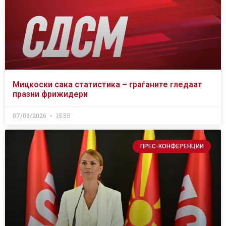
Мицкоски сака статистика – граѓаните гледаат
празни фрижидери
07/08/2026
15:55
ПРЕС-КОНФЕРЕНЦИИ