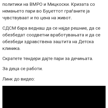
политики на ВМРО и Мицкоски. Кризата со
немањето пари во Буџеттот граѓаните ја
чувствуваат и по цена на живот.
СДСМ бара веднаш да се најде решние, да се
обезбедат соодветни вработувањата и да се
обезбеди здравствена заштита на Детска
клиника.
Скратете тендери дајте пари за дечињата.
За деца се работи.
Линк до видео: