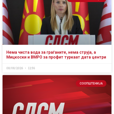
Нема чиста вода за граѓаните, нема струја, а
Мицкоски и ВМРО за профит туркаат дата центри
08/08/2026
12:56
СООПШТЕНИЈА