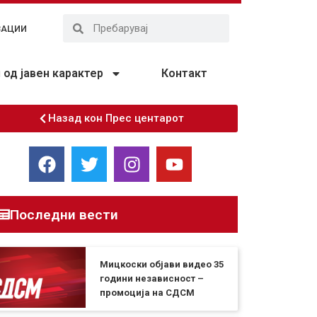
ЗАЦИИ
од јавен карактер
Контакт
Назад кон Прес центарот
Последни вести
Мицкоски објави видео 35
години независност –
промоција на СДСМ