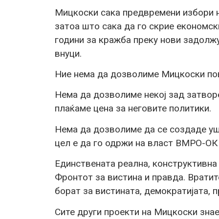
Мицкоски сака предвремени избори не
затоа што сака да го скрие економск
години за кражба преку нови задолжу
внуци.
Ние нема да дозволиме Мицкоски пов
Нема да дозволиме некој зад затвор
плаќаме цена за неговите политики.
Нема да дозволиме да се создаде уш
цел е да го одржи на власт ВМРО-ОК
Единствената реална, конструктивна 
Фронтот за вистина и правда. Вратит
борат за вистината, демократијата, 
Сите други проекти на Мицкоски зна