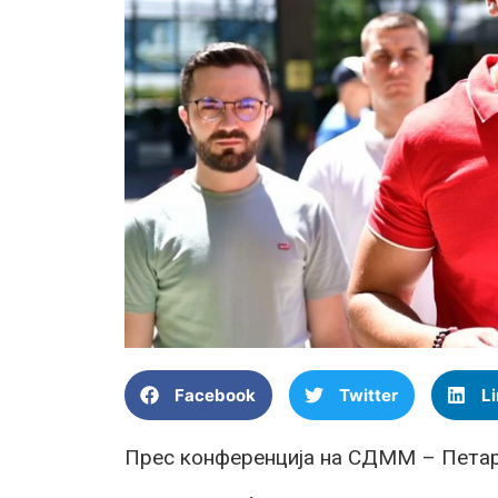
Facebook
Twitter
L
Прес конференција на СДММ – Пета