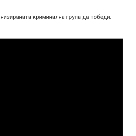
низираната криминална група да победи.