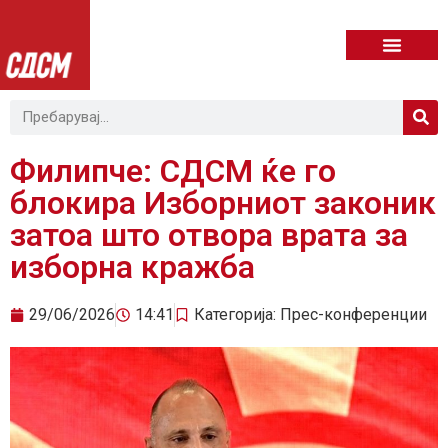
Филипче: СДСМ ќе го
блокира Изборниот законик
затоа што отвора врата за
изборна кражба
29/06/2026
14:41
Категорија:
Прес-конференции