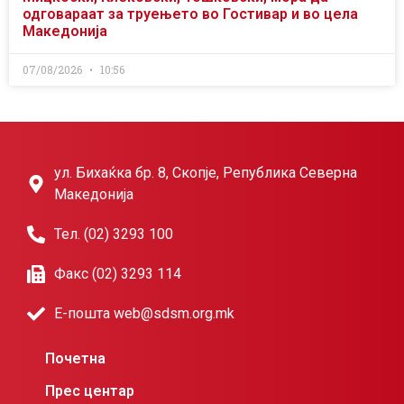
одговараат за труењето во Гостивар и во цела
Македонија
07/08/2026
10:56
ул. Бихаќка бр. 8, Скопје, Република Северна
Македонија
Тел. (02) 3293 100
Факс (02) 3293 114
Е-пошта web@sdsm.org.mk
Почетна
Прес центар