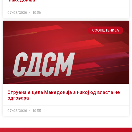
07/08/2026
10:56
СООПШТЕНИЈА
Отруена е цела Македонија а никој од власта не
одговара
07/08/2026
10:55