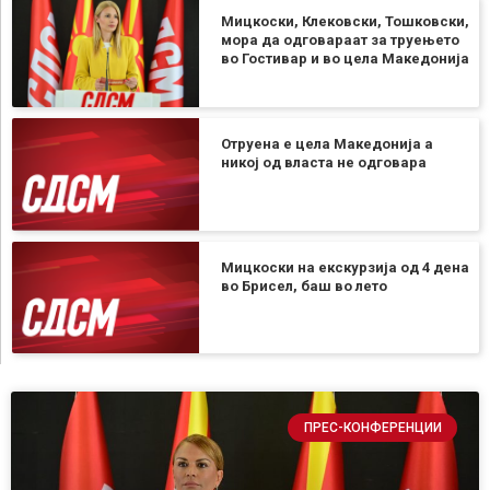
Мицкоски, Клековски, Тошковски,
мора да одговараат за труењето
во Гостивар и во цела Македонија
Отруена е цела Македонија а
никој од власта не одговара
Мицкоски на екскурзија од 4 дена
во Брисел, баш во лето
ПРЕС-КОНФЕРЕНЦИИ