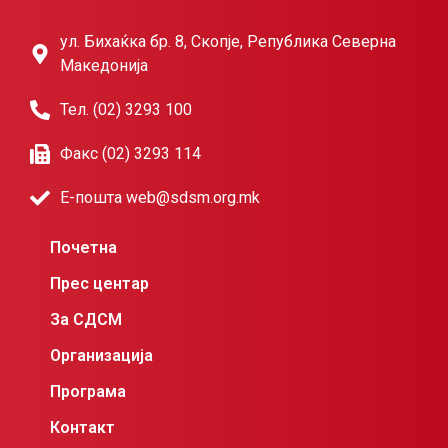
ул. Бихаќка бр. 8, Скопје, Република Северна
Македонија
Тел. (02) 3293 100
Факс (02) 3293 114
Е-пошта web@sdsm.org.mk
Почетна
Прес центар
За СДСМ
Организација
Програма
Контакт