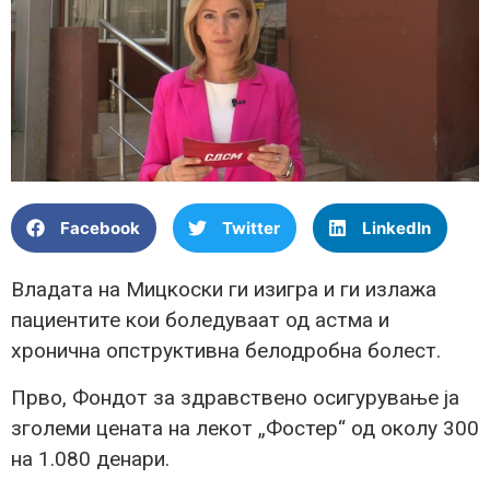
Facebook
Twitter
LinkedIn
Владата на Мицкоски ги изигра и ги излажа
пациентите кои боледуваат од астма и
хронична опструктивна белодробна болест.
Прво, Фондот за здравствено осигурување ја
зголеми цената на лекот „Фостер“ од околу 300
на 1.080 денари.