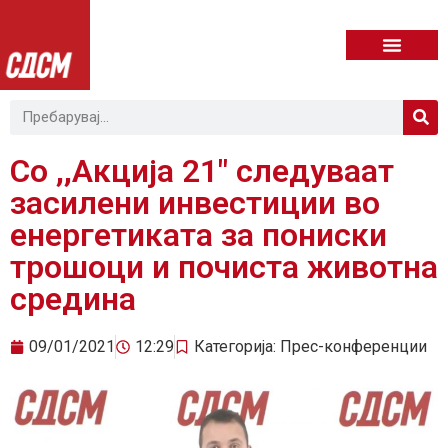
Со ,,Акција 21″ следуваат
засилени инвестиции во
енергетиката за пониски
трошоци и почиста животна
средина
09/01/2021
12:29
Категорија:
Прес-конференции