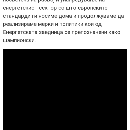
енергетскиот сектор со што европските
стандарди ги носиме дома и продолжуваме да
реализираме мерки и политики кои од
Енергетската заедница се препознанени како
шампионски.