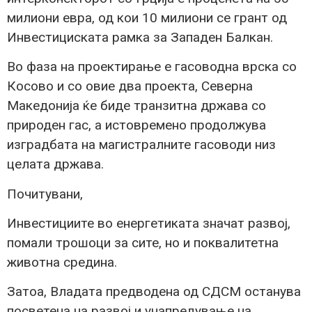
милиони евра, од кои 10 милиони се грант од
Инвестициската рамка за Западен Балкан.
Во фаза на проектирање е гасоводна врска со
Косово и со овие два проекта, Северна
Македонија ќе биде транзитна држава со
природен гас, а истовремено продолжува
изградбата на магистралните гасоводи низ
целата држава.
Почитувани,
Инвестициите во енергетиката значат развој,
помали трошоци за сите, но и поквалитетна
животна средина.
Затоа, Владата предводена од СДСМ останува
посветена на развој и унапредување на