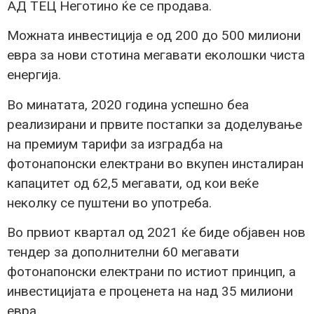
АД ТЕЦ Неготино ќе се продава.
Можната инвестиција е од 200 до 500 милиони
евра за нови стотина мегавати еколошки чиста
енергија.
Во минатата, 2020 година успешно беа
реализирани и првите постапки за доделување
на премиум тарифи за изградба на
фотонапонски електрани во вкупен инсталиран
капацитет од 62,5 мегавати, од кои веќе
неколку се пуштени во употреба.
Во првиот квартал од 2021 ќе биде објавен нов
тендер за дополнителни 60 мегавати
фотонапонски електрани по истиот принцип, а
инвестицијата е проценета на над 35 милиони
евра.