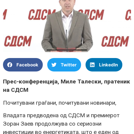
Facebook
Twitter
LinkedIn
Прес-конференција, Миле Талески, пратеник
на СДСМ
Почитувани граѓани, почитувани новинари,
Владата предводена од СДСМ и премиерот
Зоран Заев продолжува со сериозни
инвестиции во енергетиката, што е еден од