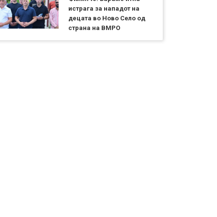
истрага за нападот на
децата во Ново Село од
страна на ВМРО