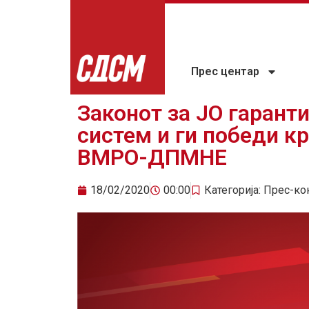
Прес центар
Законот за ЈО гарант
систем и ги победи к
ВМРО-ДПМНЕ
18/02/2020
00:00
Категорија:
Прес-ко