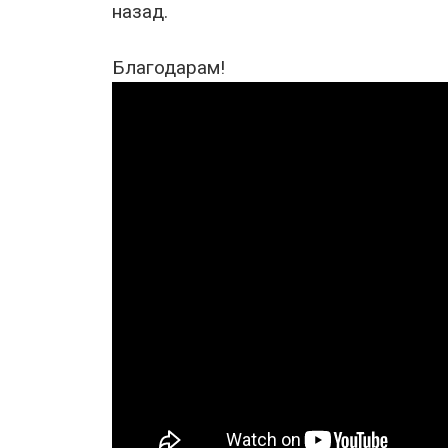
назад.
Благодарам!