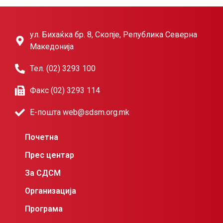
ул. Бихаќка бр. 8, Скопје, Република Северна
Македонија
Тел. (02) 3293 100
Факс (02) 3293 114
Е-пошта web@sdsm.org.mk
Почетна
Прес центар
За СДСМ
Организација
Програма