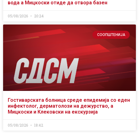
вода а Мицкоски отиде да отвора базен
05/08/2026
20:24
СООПШТЕНИЈА
Гостиварската болница среде епидемија со еден
инфектолог, дерматолози на дежурство, а
Мицкоски и Клековски на екскурзија
05/08/2026
18:42