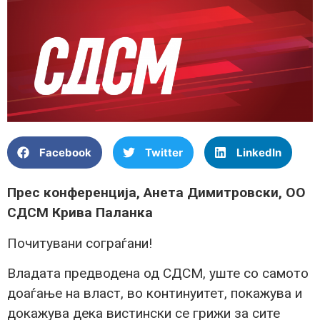
Facebook
Twitter
LinkedIn
Прес конференција, Анета Димитровски, ОО
СДСМ Крива Паланка
Почитувани сограѓани!
Владата предводена од СДСМ, уште со самото
доаѓање на власт, во континуитет, покажува и
докажува дека вистински се грижи за сите