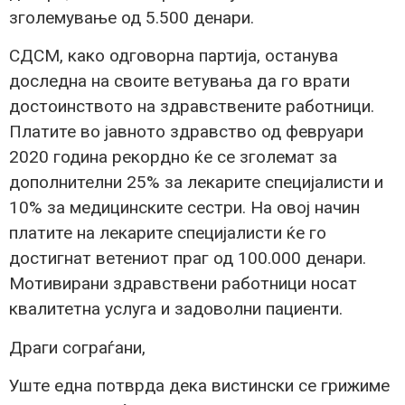
зголемување од 5.500 денари.
СДСМ, како одговорна партија, останува
доследна на своите ветувања да го врати
достоинството на здравствените работници.
Платите во јавното здравство од февруари
2020 година рекордно ќе се зголемат за
дополнителни 25% за лекарите специјалисти и
10% за медицинските сестри. На овој начин
платите на лекарите специјалисти ќе го
достигнат ветениот праг од 100.000 денари.
Мотивирани здравствени работници носат
квалитетна услуга и задоволни пациенти.
Драги сограѓани,
Уште една потврда дека вистински се грижиме