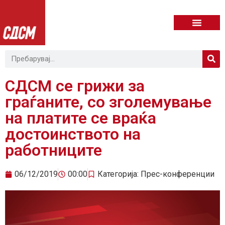
СДСМ се грижи за
граѓаните, со зголемување
на платите се враќа
достоинството на
работниците
06/12/2019
00:00
Категорија:
Прес-конференции