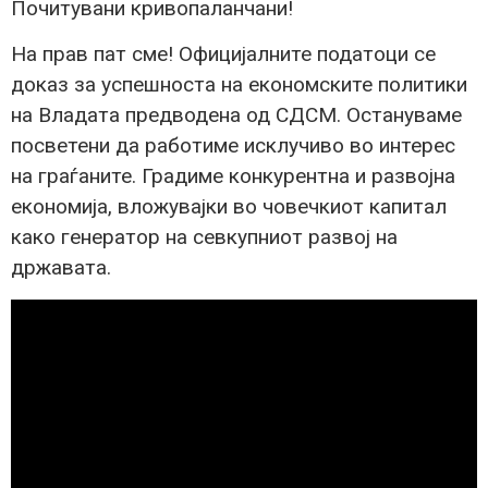
Почитувани кривопаланчани!
На прав пат сме! Официјалните податоци се
доказ за успешноста на економските политики
на Владата предводена од СДСМ. Остануваме
посветени да работиме исклучиво во интерес
на граѓаните. Градиме конкурентна и развојна
економија, вложувајки во човечкиот капитал
како генератор на севкупниот развој на
државата.