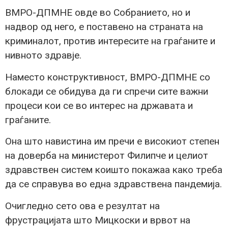
ВМРО-ДПМНЕ овде во Собранието, но и
надвор од него, е поставено на страната на
криминалот, против интересите на граѓаните и
нивното здравје.
Наместо конструктивност, ВМРО-ДПМНЕ со
блокади се обидува да ги спречи сите важни
процеси кои се во интерес на државата и
граѓаните.
Она што навистина им пречи е високиот степен
на доверба на министерот Филипче и целиот
здравствен систем коишто покажаа како треба
да се справува во една здравствена пандемија.
Очигледно сето ова е резултат на
фрустрацијата што Мицкоски и врвот на