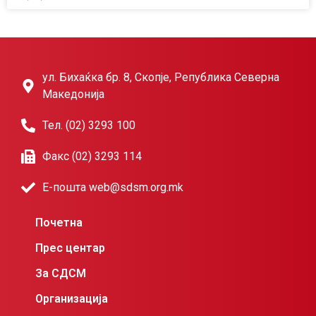
ул. Бихаќка бр. 8, Скопје, Република Северна
Македонија
Тел. (02) 3293 100
Факс (02) 3293 114
Е-пошта web@sdsm.org.mk
Почетна
Прес центар
За СДСМ
Организација