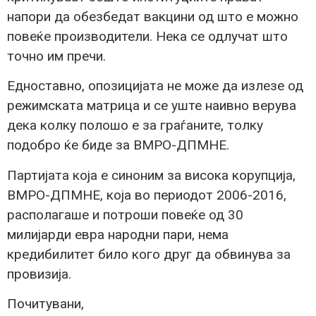
напори да обезбедат вакцини од што е можно
повеќе производители. Нека се одлучат што
точно им пречи.
Едноставно, опозицијата не може да излезе од
режимската матрица и се уште наивно верува
дека колку полошо е за граѓаните, толку
подобро ќе биде за ВМРО-ДПМНЕ.
Партијата која е синоним за висока корупција,
ВМРО-ДПМНЕ, која во периодот 2006-2016,
располагаше и потроши повеќе од 30
милијарди евра народни пари, нема
кредибилитет било кого друг да обвинува за
провизија.
Почитувани,