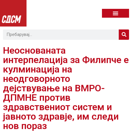
Неоснованата
интерпелација за Филипче е
кулминација на
неодговорното
дејствување на ВМРО-
ДПМНЕ против
здравствениот систем и
јавното здравје, им следи
нов пораз