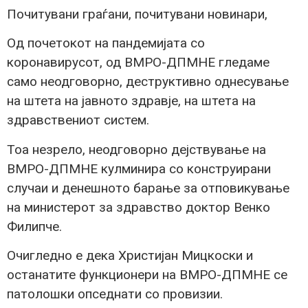
Почитувани граѓани, почитувани новинари,
Од почетокот на пандемијата со
коронавирусот, од ВМРО-ДПМНЕ гледаме
само неодговорно, деструктивно однесување
на штета на јавното здравје, на штета на
здравствениот систем.
Тоа незрело, неодговорно дејствување на
ВМРО-ДПМНЕ кулминира со конструирани
случаи и денешното барање за отповикување
на министерот за здравство доктор Венко
Филипче.
Очигледно е дека Христијан Мицкоски и
останатите функционери на ВМРО-ДПМНЕ се
патолошки опседнати со провизии.