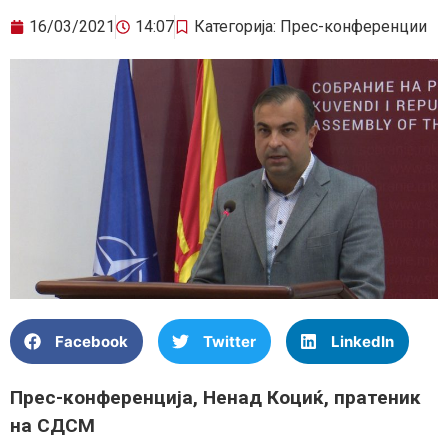
16/03/2021
14:07
Категорија:
Прес-конференции
Facebook
Twitter
LinkedIn
Прес-конференција, Ненад Коциќ, пратеник
на СДСМ