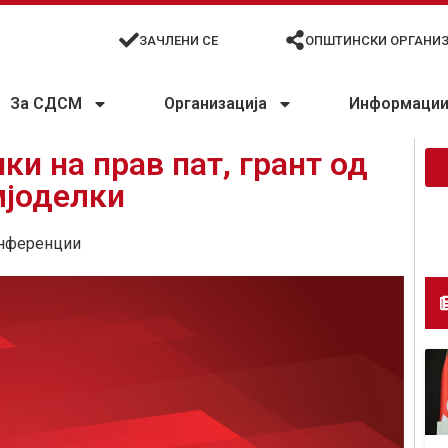
ЗАЧЛЕНИ СЕ
ОПШТИНСКИ ОРГАНИ
За СДСМ
Организација
Информации 
и на прав пат, грант од
мјоделки
нференции