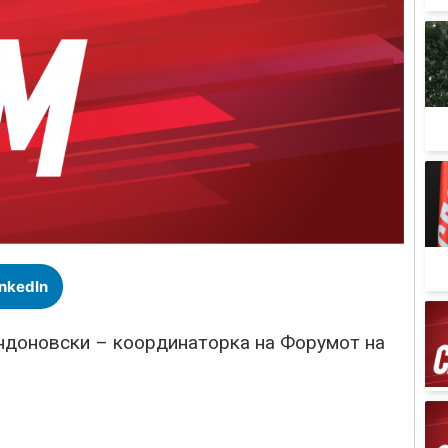
inkedIn
ндоновски – координаторка на Форумот на