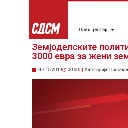
Прес центар
Земјоделските политик
3000 евра за жени зе
30/11/2019
00:00
Категорија:
Прес-ко