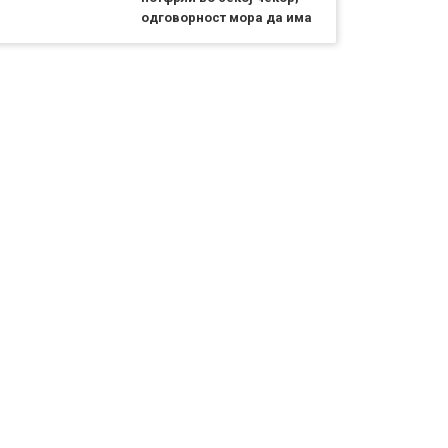
одговорност мора да има