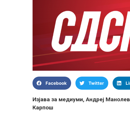
Facebook
Twitter
L
Изјава за медиуми, Андреј Манолев
Карпош