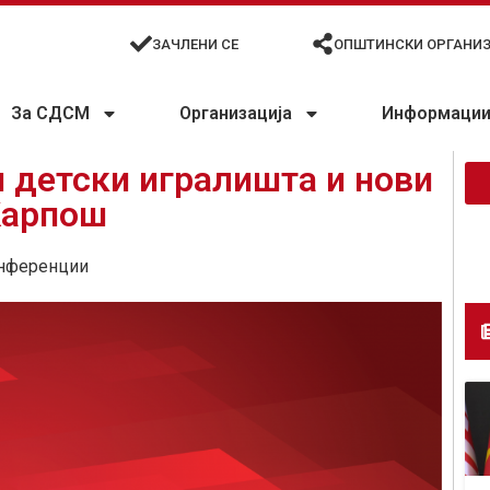
ЗАЧЛЕНИ СЕ
ОПШТИНСКИ ОРГАНИ
За СДСМ
Организација
Информации 
и детски игралишта и нови
Карпош
нференции