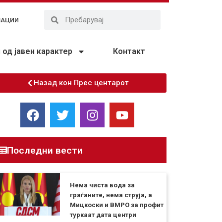
ЗАЦИИ
од јавен карактер
Контакт
Назад кон Прес центарот
Последни вести
Нема чиста вода за
граѓаните, нема струја, а
Мицкоски и ВМРО за профит
туркаат дата центри