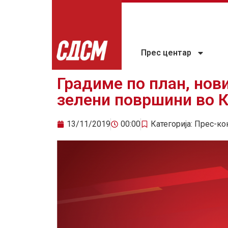
Прес центар
Градиме по план, нов
зелени површини во 
13/11/2019
00:00
Категорија:
Прес-ко