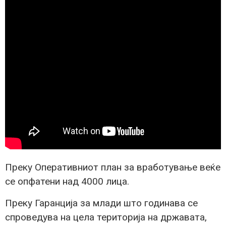
Преку Оперативниот план за вработување веќе
се опфатени над 4000 лица.
Преку Гаранција за млади што годинава се
спроведува на цела територија на државата,