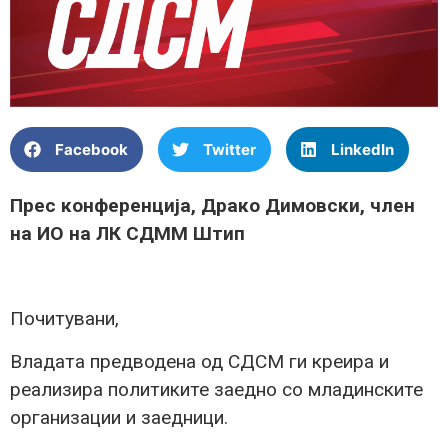
Facebook
Twitter
LinkedIn
Прес конференција, Драко Димовски, член
на ИО на ЛК СДММ Штип
Почитувани,
Владата предводена од СДСМ ги креира и
реализира политиките заедно со младинските
организации и заедници.