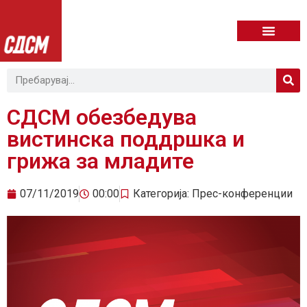
СДСМ обезбедува
вистинска поддршка и
грижа за младите
07/11/2019
00:00
Категорија:
Прес-конференции