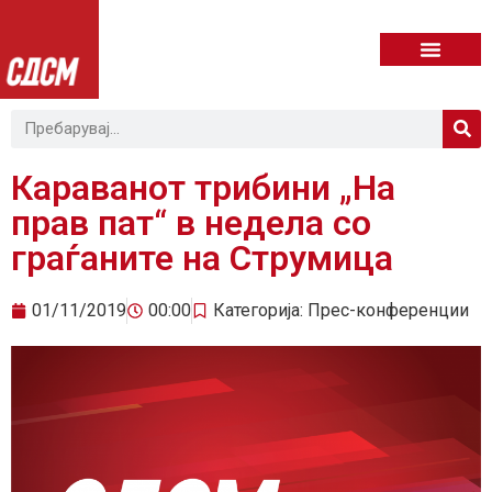
Караванот трибини „На
прав пат“ в недела со
граѓаните на Струмица
01/11/2019
00:00
Категорија:
Прес-конференции