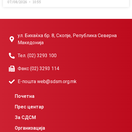
07/08/2026
10:55
ул. Бихаќка бр. 8, Скопје, Република Северна
Македонија
Тел. (02) 3293 100
Факс (02) 3293 114
Е-пошта web@sdsm.org.mk
Почетна
Прес центар
За СДСМ
Организација