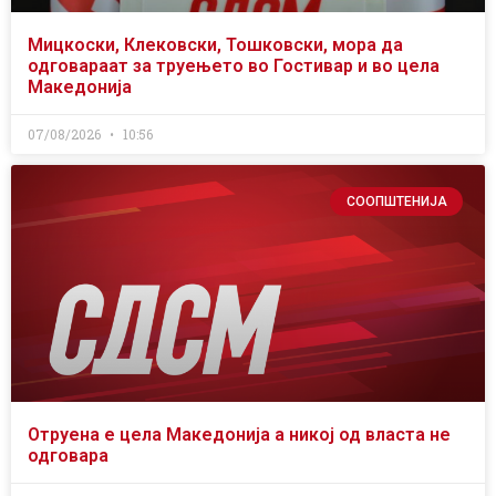
Мицкоски, Клековски, Тошковски, мора да
одговараат за труењето во Гостивар и во цела
Македонија
07/08/2026
10:56
СООПШТЕНИЈА
Отруена е цела Македонија а никој од власта не
одговара