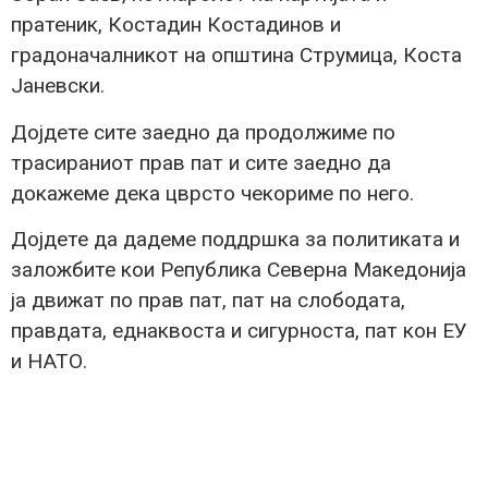
пратеник, Костадин Костадинов и
градоначалникот на општина Струмица, Коста
Јаневски.
Дојдете сите заедно да продолжиме по
трасираниот прав пат и сите заедно да
докажеме дека цврсто чекориме по него.
Дојдете да дадеме поддршка за политиката и
заложбите кои Република Северна Македонија
ја движат по прав пат, пат на слободата,
правдата, еднаквоста и сигурноста, пат кон ЕУ
и НАТО.