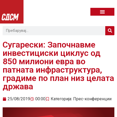
Сугарески: Започнавме
инвестициски циклус од
850 милиони евра во
патната инфраструктура,
градиме по план низ целата
држава
25/08/2019
00:00
Категорија:
Прес-конференции