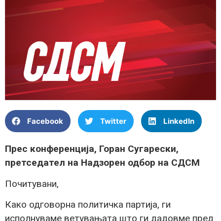
Facebook
Twitter
LinkedIn
Прес конференција, Горан Сугарески,
претседател на Надзорен одбор на СДСМ
Почитувани,
Како одговорна политичка партија, ги
исполнуваме ветувањата што ги дадовме пред