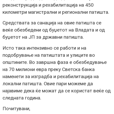
реконструкција и рехабилитација на 450
километри магистрални и регионални патишта.
Средствата за санација на овие патишта се
веќе обезбедени од буџетот на Владата и од
буџетот на ЈП за државни патишта.
Исто така интензивно се работи и на
подобрување на патиштата и улиците во
општините. Во завршна фаза е обезбедување
на 70 милиони евра преку Светска банка
наменети за изградба и рехабилитација на
локални патишта. Овие пари можеме да
најавиме дека ќе можат да се користат веќе од
следната година.
Почитувани,