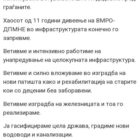
граѓаните.
Хаосот од 11 години дивеење на ВМРО-
ДПМНЕ во инфраструктурата конечно го
запревме.
Ветивме и интензивно работиме на
унапредување на целокупната инфраструктура.
Ветивме и силно вложуваме во изградба на
нови патишта како и рехабилитација на старите
кои со децении беа заборавени.
Ветивме изградба на железницата и тоа го
реализираме.
Ја гасифицираме цела држава, градиме нови
водоводи и канализации.