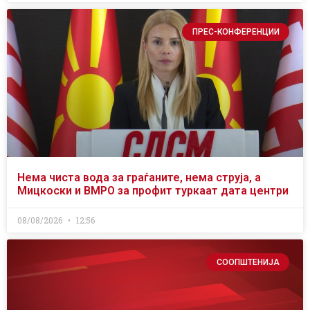
ПРЕС-КОНФЕРЕНЦИИ
Нема чиста вода за граѓаните, нема струја, а
Мицкоски и ВМРО за профит туркаат дата центри
08/08/2026
12:56
СООПШТЕНИЈА