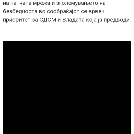
на патната мрежа и зголемувањето на
безбедноста во сообраќајот се врвен
приоритет за СДСМ и Владата која ја предводи.