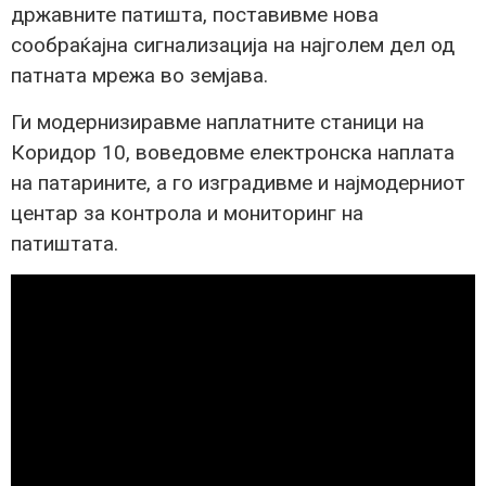
државните патишта, поставивме нова
сообраќајна сигнализација на најголем дел од
патната мрежа во земјава.
Ги модернизиравме наплатните станици на
Коридор 10, воведовме електронска наплата
на патарините, а го изградивме и најмодерниот
центар за контрола и мониторинг на
патиштата.