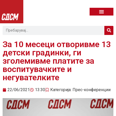
За 10 месеци отворивме 13
детски градинки, ги
зголемивме платите за
воспитувачките и
негувателките
22/06/2021
13:30
Категорија:
Прес-конференции