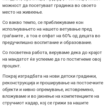
можност да посетуваат градинка во своето
место на живеење.
Со вакво темпо, се приближуваме кон
исполнувањето на нашето ветување пред
граѓаните , а тоа е опфат на 60% од децата во
предучилишно воспитание и образование.
Со посветена работа, веруваме дека до крајот
на мандатот ќе успееме да го постигнеме овој
процент.
Покрај изградбата на нови детски градинки,
реконструкција и проширување на постоечките
објекти и нивно опремување, истовремено,
вложуваме и во јакнење на компетенциите на
стручниот кадар, кој се грижи за нашите