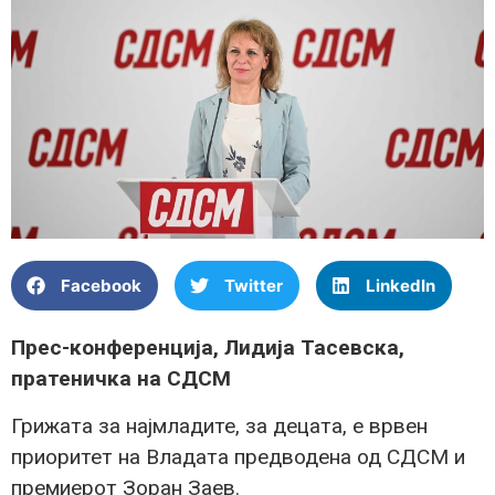
Facebook
Twitter
LinkedIn
Прес-конференција, Лидија Тасевска,
пратеничка на СДСМ
Грижата за најмладите, за децата, е врвен
приоритет на Владата предводена од СДСМ и
премиерот Зоран Заев.