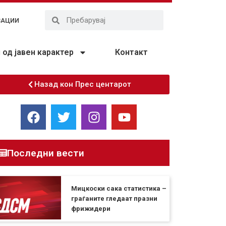
ЗАЦИИ
од јавен карактер
Контакт
Назад кон Прес центарот
Последни вести
Мицкоски сака статистика –
граѓаните гледаат празни
фрижидери