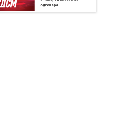
одговара