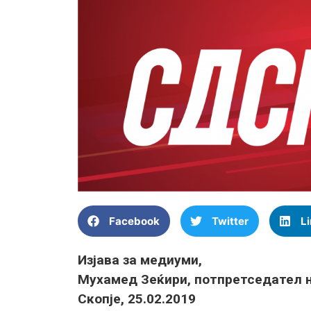
Facebook
Twitter
L
Изјава за медиуми,
Мухамед Зеќири, потпретседател 
Скопје, 25.02.2019