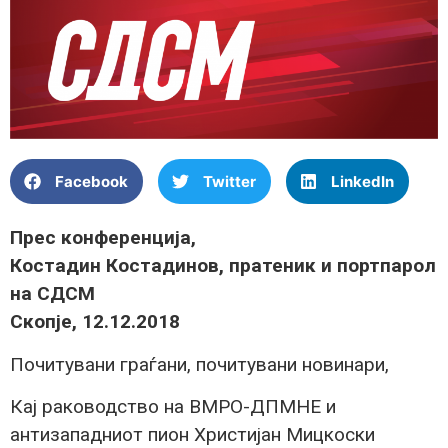
Facebook
Twitter
LinkedIn
Прес конференција,
Костадин Костадинов, пратеник и портпарол
на СДСМ
Скопје, 12.12.2018
Почитувани граѓани, почитувани новинари,
Кај раководство на ВМРО-ДПМНЕ и
антизападниот пион Христијан Мицкоски