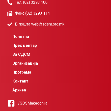
Тел. (02) 3293 100
Факс (02) 3293 114
Е-пошта web@sdsm.org.mk
Почетна
Прес центар
За СДСМ
Организација
Програма
Контакт
Архива
/SDSMakedonija