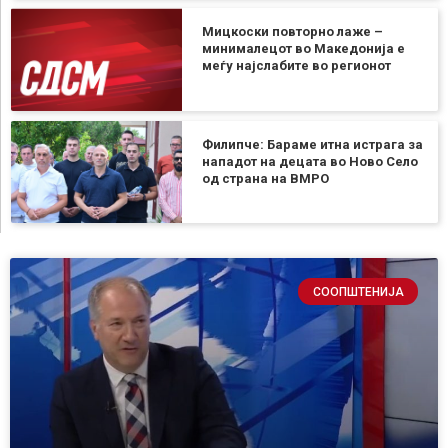
Мицкоски повторно лаже –
минималецот во Македонија е
меѓу најслабите во регионот
Филипче: Бараме итна истрага за
нападот на децата во Ново Село
од страна на ВМРО
СООПШТЕНИЈА