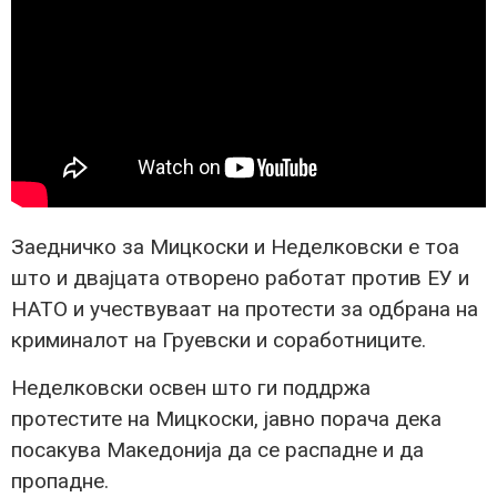
Заедничко за Мицкоски и Неделковски е тоа
што и двајцата отворено работат против ЕУ и
НАТО и учествуваат на протести за одбрана на
криминалот на Груевски и соработниците.
Неделковски освен што ги поддржа
протестите на Мицкоски, јавно порача дека
посакува Македонија да се распадне и да
пропадне.