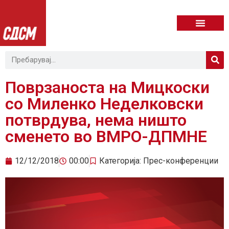
Поврзаноста на Мицкоски
со Миленко Неделковски
потврдува, нема ништо
сменето во ВМРО-ДПМНЕ
12/12/2018
00:00
Категорија:
Прес-конференции