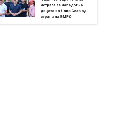
истрага за нападот на
децата во Ново Село од
страна на ВМРО