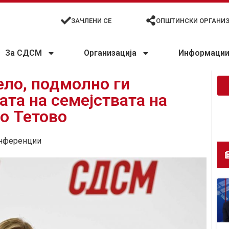
ЗАЧЛЕНИ СЕ
ОПШТИНСКИ ОРГАНИ
За СДСМ
Организација
Информации 
ело, подмолно ги
ата на семејствата на
во Тетово
нференции