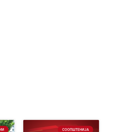
ИИ
СООПШТЕНИЈА