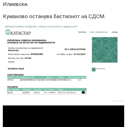
Илиевски.
Куманово останува бастионот на СДСМ.