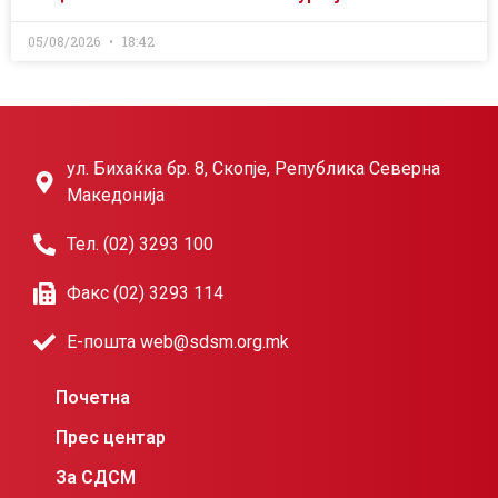
05/08/2026
18:42
ул. Бихаќка бр. 8, Скопје, Република Северна
Македонија
Тел. (02) 3293 100
Факс (02) 3293 114
Е-пошта web@sdsm.org.mk
Почетна
Прес центар
За СДСМ