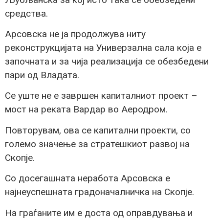
средства.
Арсовска не ја продолжува ниту
реконструкцијата на Универзална сала која е
започната и за чија реализација се обезбедени
пари од Владата.
Се уште не е завршен капиталниот проект –
мост на реката Вардар во Аеродром.
Повторувам, ова се капитални проекти, со
големо значење за стратешкиот развој на
Скопје.
Со досегашната неработа Арсовска е
најнеуспешната градоначалничка на Скопје.
На граѓаните им е доста од оправдувања и