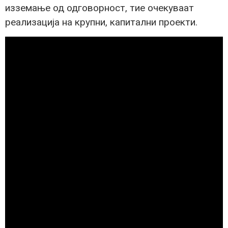
изземање од одговорност, тие очекуваат
реализација на крупни, капитални проекти.