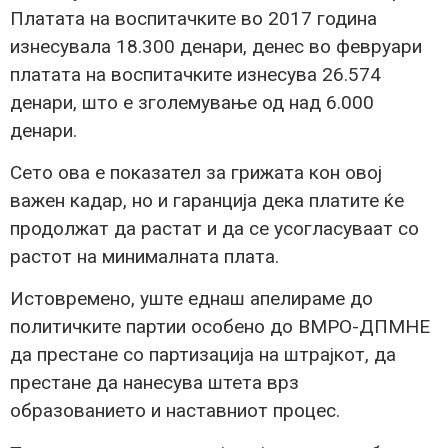
Платата на воспитачките во 2017 година
изнесувала 18.300 денари, денес во февруари
платата на воспитачките изнесува 26.574
денари, што е зголемување од над 6.000
денари.
Сето ова е показател за грижата кон овој
важен кадар, но и гаранција дека платите ќе
продолжат да растат и да се усогласуваат со
растот на минималната плата.
Истовремено, уште еднаш апелираме до
политичките партии особено до ВМРО-ДПМНЕ
да престане со партизација на штрајкот, да
престане да нанесува штета врз
образованието и наставниот процес.