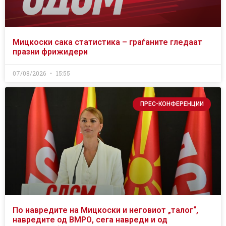
Мицкоски сака статистика – граѓаните гледаат
празни фрижидери
07/08/2026
15:55
ПРЕС-КОНФЕРЕНЦИИ
По навредите на Мицкоски и неговиот „талог“,
навредите од ВМРО, сега навреди и од