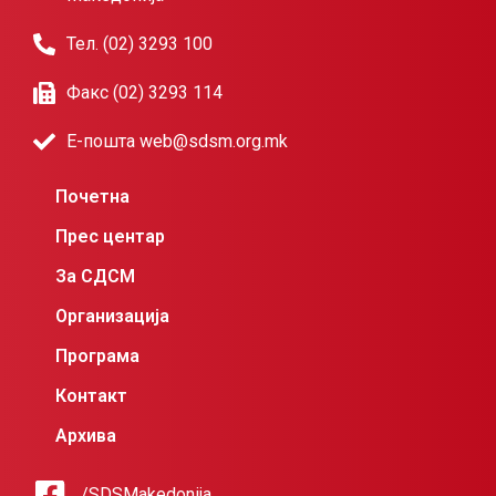
Тел. (02) 3293 100
Факс (02) 3293 114
Е-пошта web@sdsm.org.mk
Почетна
Прес центар
За СДСМ
Организација
Програма
Контакт
Архива
/SDSMakedonija