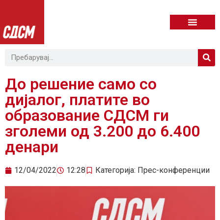
До решение само со
дијалог, платите во
образование СДСМ ги
зголеми од 3.200 до 6.400
денари
12/04/2022
12:28
Категорија:
Прес-конференции