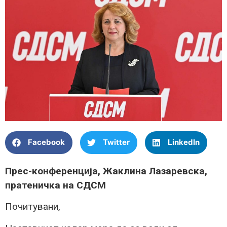
Facebook
Twitter
LinkedIn
Прес-конференција, Жаклина Лазаревска,
пратеничка на СДСМ
Почитувани,