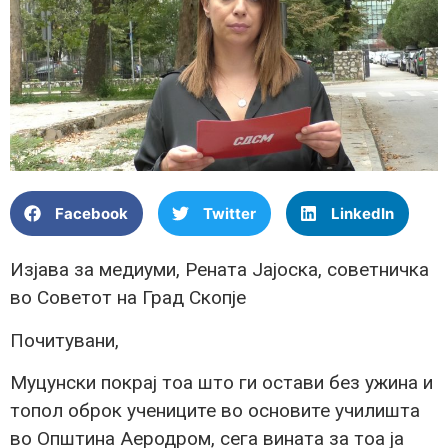
Facebook
Twitter
LinkedIn
Изјава за медиуми, Рената Јајоска, советничка
во Советот на Град Скопје
Почитувани,
Муцунски покрај тоа што ги остави без ужина и
топол оброк учениците во основите училишта
во Општина Аеродром, сега вината за тоа ја