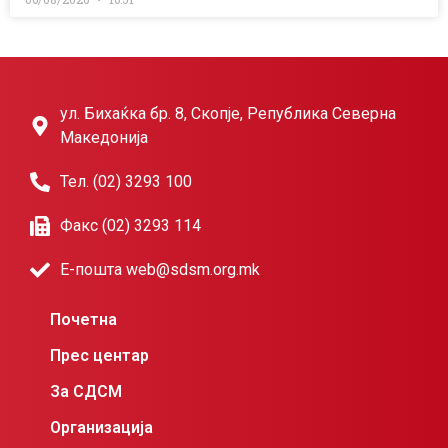
ул. Бихаќка бр. 8, Скопје, Република Северна
Македонија
Тел. (02) 3293 100
Факс (02) 3293 114
Е-пошта web@sdsm.org.mk
Почетна
Прес центар
За СДСМ
Организација