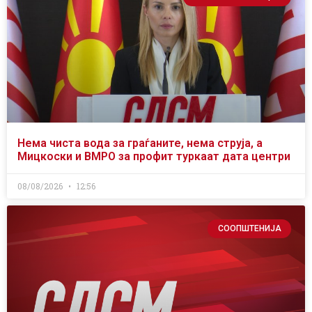
Нема чиста вода за граѓаните, нема струја, а
Мицкоски и ВМРО за профит туркаат дата центри
08/08/2026
12:56
СООПШТЕНИЈА