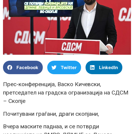
Facebook
Twitter
LinkedIn
Прес-конференција, Васко Кичевски,
претседател на градска огранизација на СДСМ
– Скопје
Почитувани граѓани, драги скопјани,
Вчера маските паднаа, и се потврди