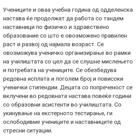
Учениците и оваа учебна година од одделенска
настава ќе продолжат да работа со тандем
наставници по физичко и здравствено
образование со што е овозможено правилен
раст и развој од најмала возраст. Се
овозможува ученичко организирање во рамки
на училиштата со цел да се слушне мислењето
и потребата на учениците. Се обезбедува
редовна исплата и поголем број и повисоки
ученички стипендии. Децата со попреченост се
вклучени во редовната настава повеќе години
со образовни асистенти во училиштата. Со
укинување на екстерното тестирање, ги
ослободивме учениците и наставниците од
стресни ситуации.