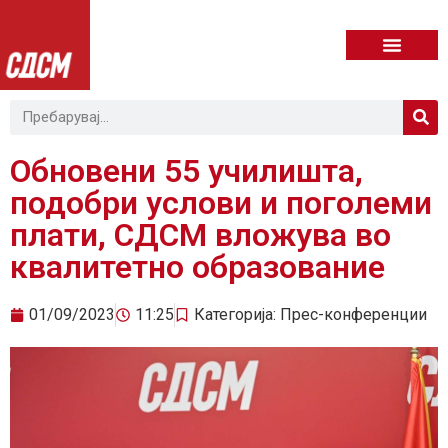
Обновени 55 училишта,
подобри услови и поголеми
плати, СДСМ вложува во
квалитетно образование
01/09/2023
11:25
Категорија:
Прес-конференции