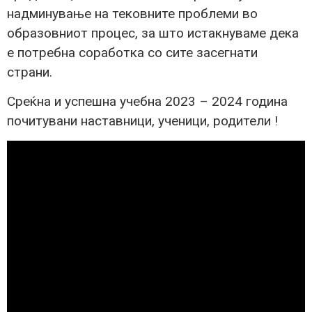
надминување на тековните проблеми во
образовниот процес, за што истакнуваме дека
е потребна соработка со сите засегнати
страни.
Среќна и успешна учебна 2023 – 2024 година
почитувани наставници, ученици, родители !