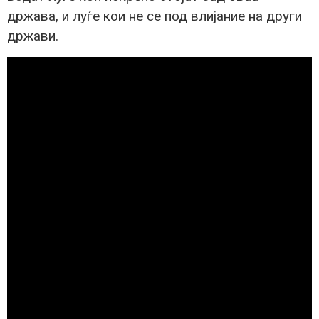
држава, и луѓе кои не се под влијание на други
држави.