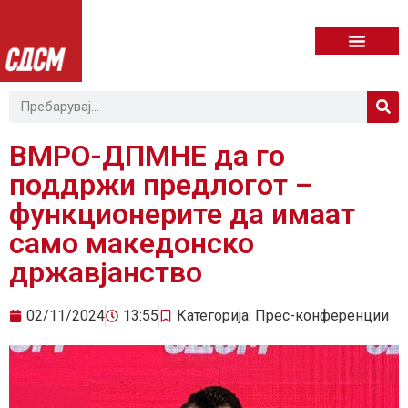
ВМРО-ДПМНЕ да го
поддржи предлогот –
функционерите да имаат
само македонско
државјанство
02/11/2024
13:55
Категорија:
Прес-конференции