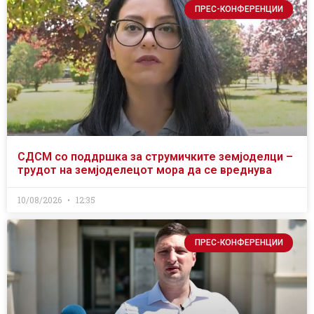
ПРЕС-КОНФЕРЕНЦИИ
СДСМ со поддршка за струмичките земјоделци –
трудот на земјоделецот мора да се вреднува
10/08/2026
12:35
ПРЕС-КОНФЕРЕНЦИИ