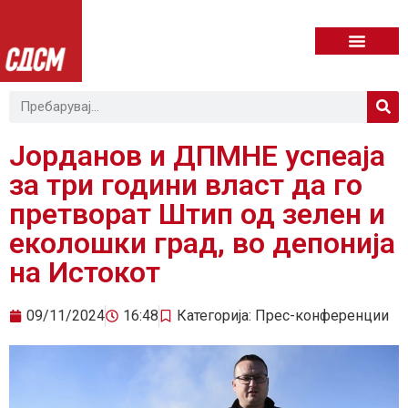
Јорданов и ДПМНЕ успеаја
за три години власт да го
претворат Штип од зелен и
еколошки град, во депонија
на Истокот
09/11/2024
16:48
Категорија:
Прес-конференции