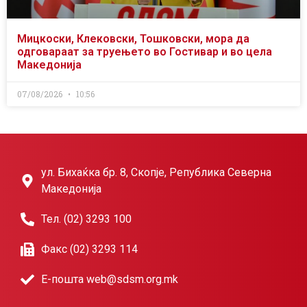
Мицкоски, Клековски, Тошковски, мора да
одговараат за труењето во Гостивар и во цела
Македонија
07/08/2026
10:56
ул. Бихаќка бр. 8, Скопје, Република Северна
Македонија
Тел. (02) 3293 100
Факс (02) 3293 114
Е-пошта web@sdsm.org.mk