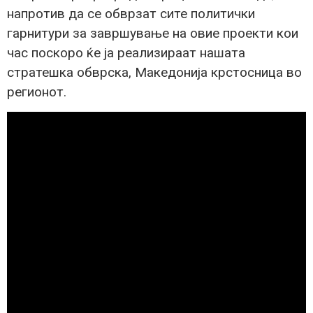
напротив да се обврзат сите политички
гарнитури за завршување на овие проекти кои
час поскоро ќе ја реализираат нашата
стратешка обврска, Македонија крстосница во
регионот.