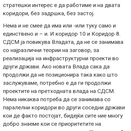
стратешки интерес е да работиме и на двата
коридори, без задршка, без застој.
Нема и не смее да има или -или туку само и
единствено и – и. И коридор 10 и Коридор 8.
СДСМ ја повикува Владата, да не се занимава
со најразлични теории на заговор, за
реализација на инфраструктурни проекти во
други држави. Ако новата Влада сака да
продолжи да не позиционира така како што
заслужуваме, потребно е да ги продолжи
проектите на претходната влада на СДСМ.
Нема никаква потреба да се занимава со
паралелни коридори во други соседни држави
кои де факто постојат, бидејќи сите ние многу
добро знаеме кои се приоритетите на