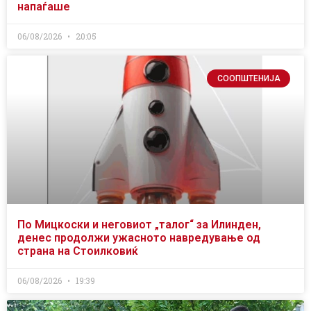
напаѓаше
06/08/2026
20:05
СООПШТЕНИЈА
По Мицкоски и неговиот „талог“ за Илинден,
денес продолжи ужасното навредување од
страна на Стоилковиќ
06/08/2026
19:39