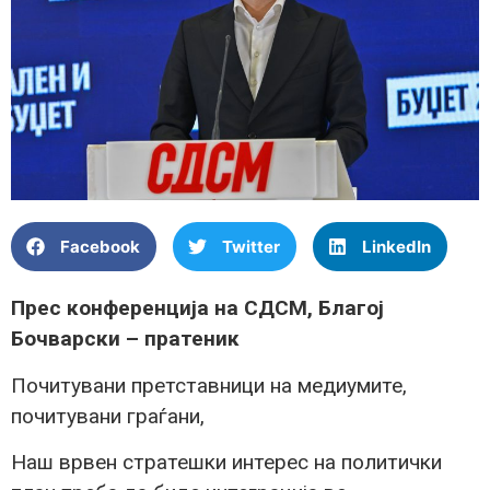
Facebook
Twitter
LinkedIn
Прес конференција на СДСМ, Благој
Бочварски – пратеник
Почитувани претставници на медиумите,
почитувани граѓани,
Наш врвен стратешки интерес на политички