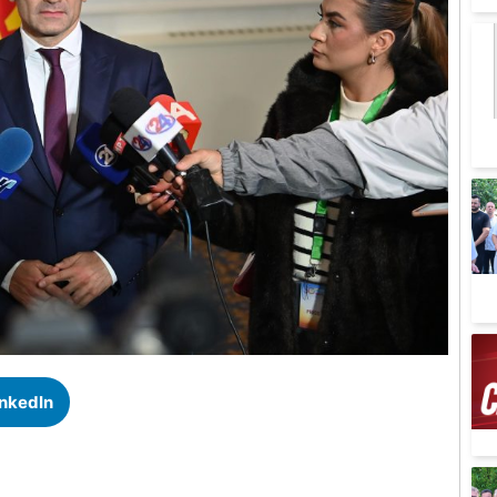
inkedIn