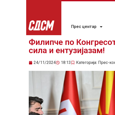
Прес центар
Филипче по Конгресот
сила и ентузијазам!
24/11/2024
18:13
Категорија:
Прес-ко