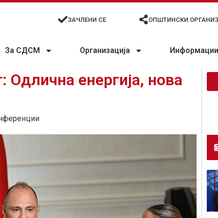
ЗАЧЛЕНИ СЕ
ОПШТИНСКИ ОРГАНИ
За СДСМ
Организација
Информации 
: Одлична енергија, нова
нференции