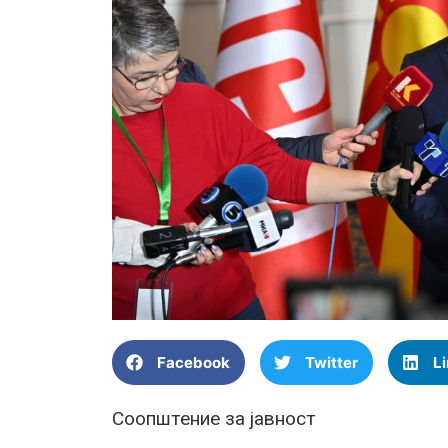
Facebook
Twitter
L
Соопштение за јавност