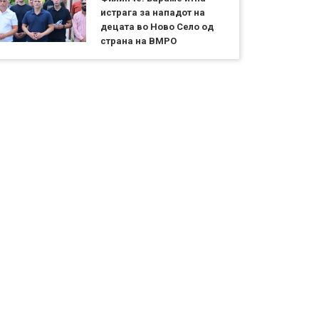
истрага за нападот на
децата во Ново Село од
страна на ВМРО