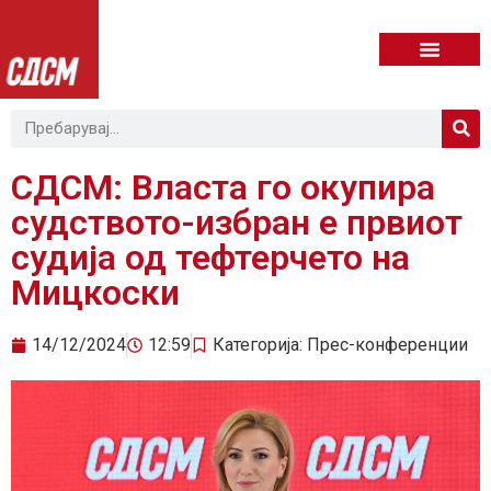
СДСМ: Власта го окупира
судството-избран е првиот
судија од тефтерчето на
Мицкоски
14/12/2024
12:59
Категорија:
Прес-конференции