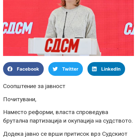
Facebook
Twitter
LinkedIn
Соопштение за јавност
Почитувани,
Наместо реформи, власта спроведува
брутална партизација и окупација на судството.
Додека јавно се врши притисок врз Судскиот