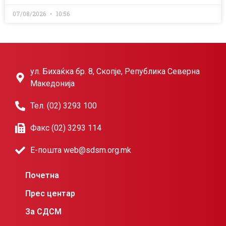
07/08/2026
10:56
ул. Бихаќка бр. 8, Скопје, Република Северна
Македонија
Тел. (02) 3293 100
Факс (02) 3293 114
Е-пошта web@sdsm.org.mk
Почетна
Прес центар
За СДСМ