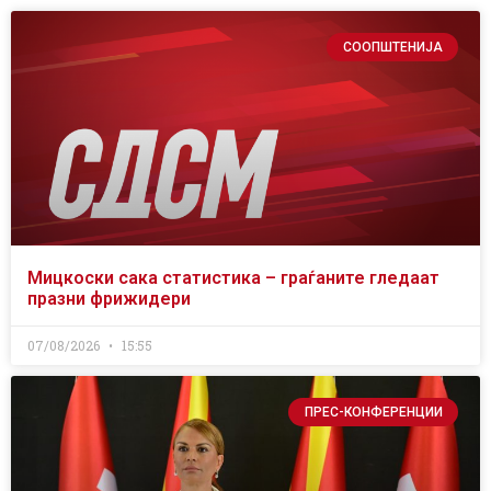
СООПШТЕНИЈА
Мицкоски сака статистика – граѓаните гледаат
празни фрижидери
07/08/2026
15:55
ПРЕС-КОНФЕРЕНЦИИ