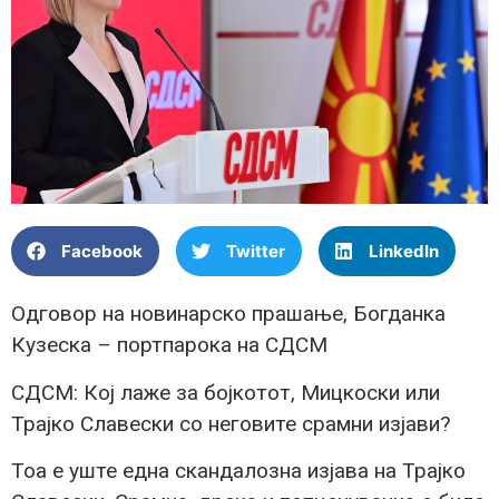
Facebook
Twitter
LinkedIn
Одговор на новинарско прашање, Богданка
Кузеска – портпарока на СДСМ
СДСМ: Кој лаже за бојкотот, Мицкоски или
Трајко Славески со неговите срамни изјави?
Тоа е уште една скандалозна изјава на Трајко