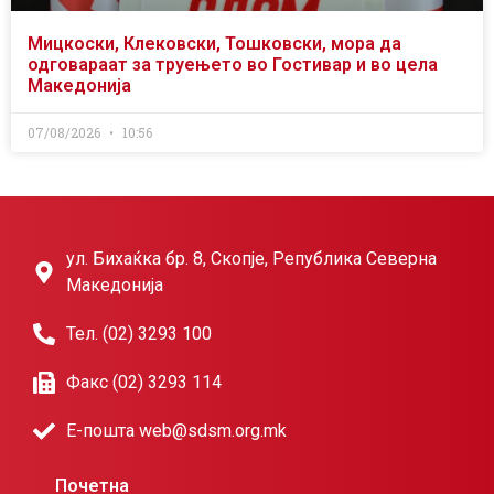
Мицкоски, Клековски, Тошковски, мора да
одговараат за труењето во Гостивар и во цела
Македонија
07/08/2026
10:56
ул. Бихаќка бр. 8, Скопје, Република Северна
Македонија
Тел. (02) 3293 100
Факс (02) 3293 114
Е-пошта web@sdsm.org.mk
Почетна