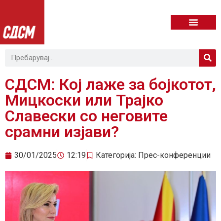
СДСМ: Кој лаже за бојкотот,
Мицкоски или Трајко
Славески со неговите
срамни изјави?
30/01/2025
12:19
Категорија:
Прес-конференции