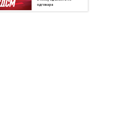
одговара