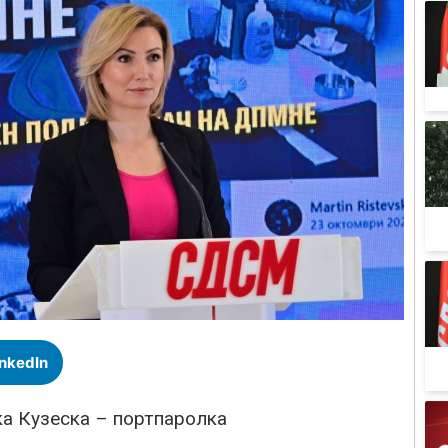
inkedIn
а Кузеска – портпаролка