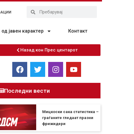
ЗАЦИИ
од јавен карактер
Контакт
Назад кон Прес центарот
Последни вести
Мицкоски сака статистика –
граѓаните гледаат празни
фрижидери