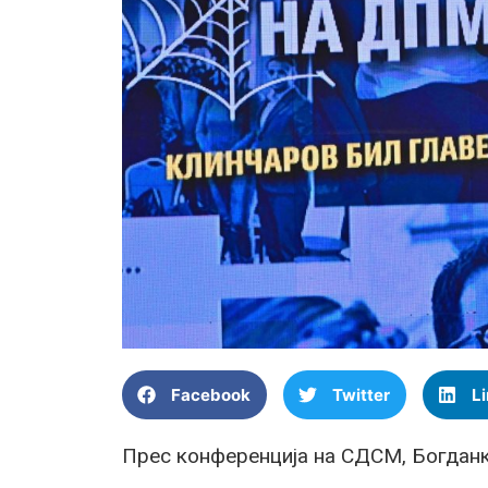
Facebook
Twitter
L
Прес конференција на СДСМ, Богданк