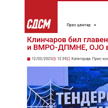
Прес центар
Клинчаров бил главе
и ВМРО-ДПМНЕ, ОЈО 
12/03/2025
12:39
Категорија:
Прес-ко