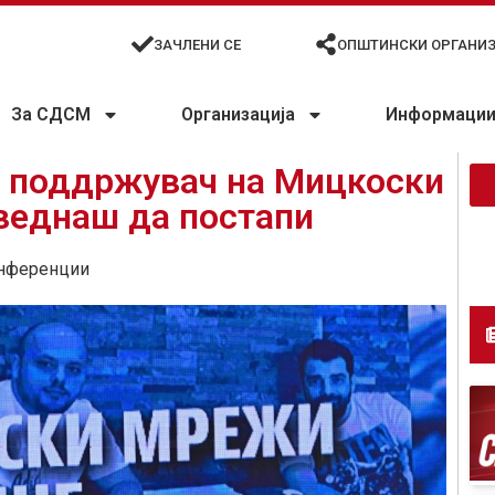
ЗАЧЛЕНИ СЕ
ОПШТИНСКИ ОРГАНИ
За СДСМ
Организација
Информации 
н поддржувач на Мицкоски
веднаш да постапи
нференции