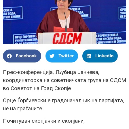
Facebook
Twitter
LinkedIn
Прес-конференција, Љубица Јанчева,
координаторка на советничката група на СДСМ
во Советот на Град Скопје
Орце Ѓорѓиевски е градоначалник на партијата,
не на граѓаните
Почитуван скопјанки и скопјани,