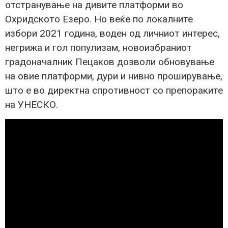
отстранување на дивите платформи во
Охридското Езеро. Но веќе по локалните
избори 2021 година, воден од личниот интерес,
негрижа и гол популизам, новоизбраниот
градоначалник Пецаков дозволи обновување
на овие платформи, дури и нивно проширување,
што е во директна спротивност со препораките
на УНЕСКО.