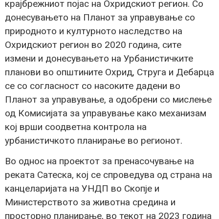
крајбрежниот појас на Охридскиот регион. Со
донесувањето на Планот за управување со
природното и културното наследство на
Охридскиот регион во 2020 година, сите
измени и донесувањето на Урбанистичките
планови во општините Охрид, Струга и Дебарца
се со согласност со насоките дадени во
Планот за управување, а одобрени со мислење
од Комисијата за управување како механизам
кој врши соодветна контрола на
урбанистичкото планирање во регионот.
Во однос на проектот за пренасочување на
реката Сатеска, кој се спроведува од страна на
канцеларијата на УНДП во Скопје и
Министерството за животна средина и
просторно планирање, во текот на 2023 година