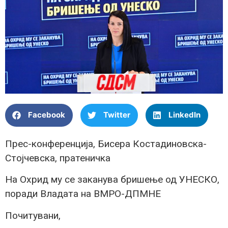
Facebook
Twitter
LinkedIn
Прес-конференција, Бисера Костадиновска-
Стојчевска, пратеничка
На Охрид му се заканува бришење од УНЕСКО,
поради Владата на ВМРО-ДПМНЕ
Почитувани,