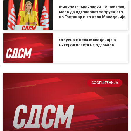
Мицкоски, Клековски, Тошковски,
мора да одговараат за труењето
во Гостивар и во цела Македонија
Отруена е цела Македонија а
никој од власта не одговара
СООПШТЕНИЈА