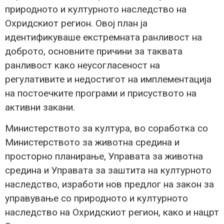
природното и културното наследство на
Охридскиот регион. Овој план ја
идентификуваше екстремната ранливост на
доброто, основните причини за таквата
ранливост како неусогласеност на
регулативите и недостигот на имплементација
на постоечките програми и присуството на
активни закани.
Министерството за култура, во соработка со
Министерството за животна средина и
просторно планирање, Управата за животна
средина и Управата за заштита на културното
наследство, изработи нов предлог на закон за
управување со природното и културното
наследство на Охридскиот регион, како и нацрт