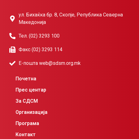
ул. Бихаќка бр. 8, Скопје, Република Северна
Македонија
Тел. (02) 3293 100
Факс (02) 3293 114
Е-пошта web@sdsm.org.mk
Почетна
Прес центар
За СДСМ
Организација
Програма
Контакт