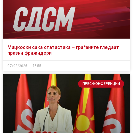
Мицкоски сака статистика – граѓаните гледаат
празни фрижидери
07/08/2026
15:55
ПРЕС-КОНФЕРЕНЦИИ