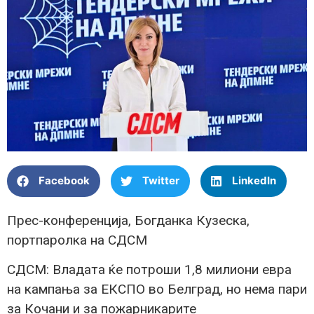
Facebook
Twitter
LinkedIn
Прес-конференција, Богданка Кузеска,
портпаролка на СДСМ
СДСМ: Владата ќе потроши 1,8 милиони евра
на кампања за ЕКСПО во Белград, но нема пари
за Кочани и за пожарникарите