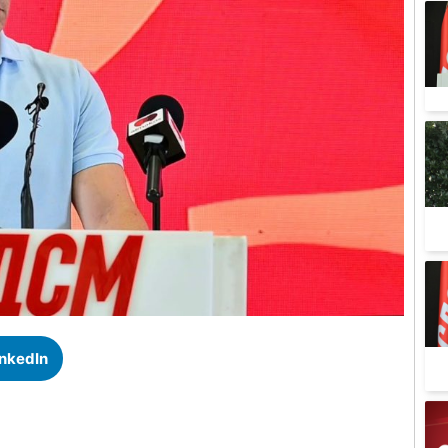
inkedIn