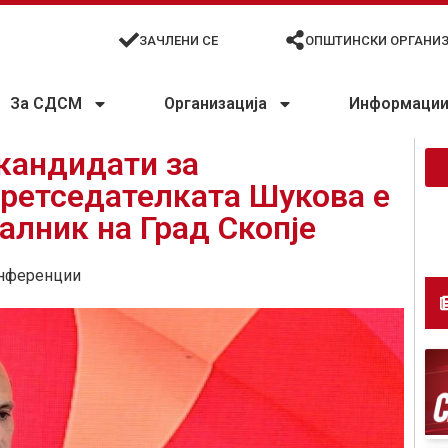
ЗАЧЛЕНИ СЕ
ОПШТИНСКИ ОРГАНИ
За СДСМ
Организација
Информации 
кандидати за
претседателката Шукова е
алник на Град Скопје
нференции