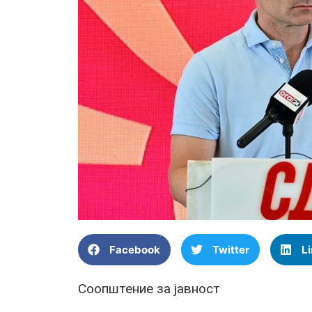
Facebook
Twitter
L
Соопштение за јавност