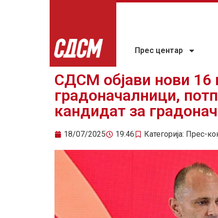
Прес центар
СДСМ објави нови 16 
градоначалници, пот
кандидат за градонач
18/07/2025
19:46
Категорија:
Прес-ко