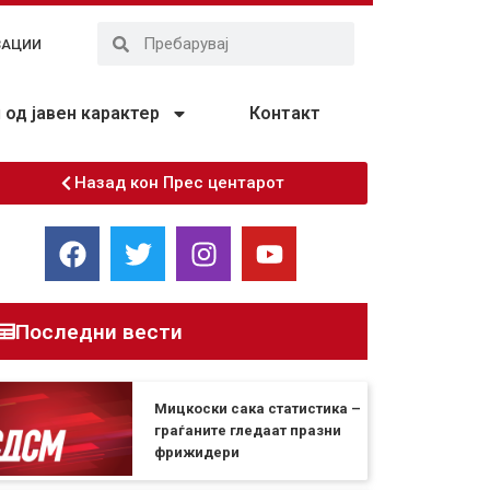
ЗАЦИИ
од јавен карактер
Контакт
Назад кон Прес центарот
Последни вести
Мицкоски сака статистика –
граѓаните гледаат празни
фрижидери