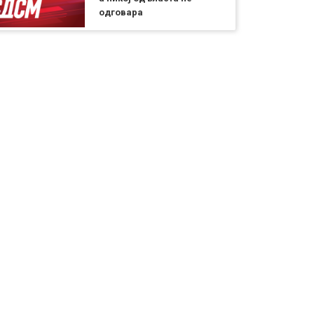
одговара