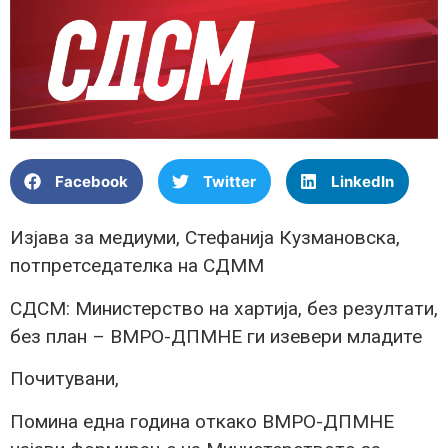
Facebook
Twitter
LinkedIn
Изјава за медиуми, Стефанија Кузмановска,
потпретседателка на СДММ
СДСМ: Министерство на хартија, без резултати,
без план – ВМРО-ДПМНЕ ги изевери младите
Почитувани,
Помина една година откако ВМРО-ДПМНЕ