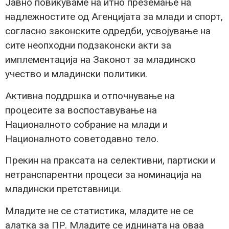
Јавно повикуваме на итно преземање на
надлежностите од Агенцијата за млади и спорт,
согласно законските одредби, усвојување на
сите неопходни подзаконски акти за
имплементација на Законот за младинско
учество и младински политики.
Активна поддршка и отпочнување на
процесите за воспоставување на
Националното собрание на млади и
Националното советодавно тело.
Прекин на праксата на селективни, партиски и
нетранспарентни процеси за номинација на
младински претставници.
Младите не се статистика, младите не се
алатка за ПР. Младите се иднината на оваа