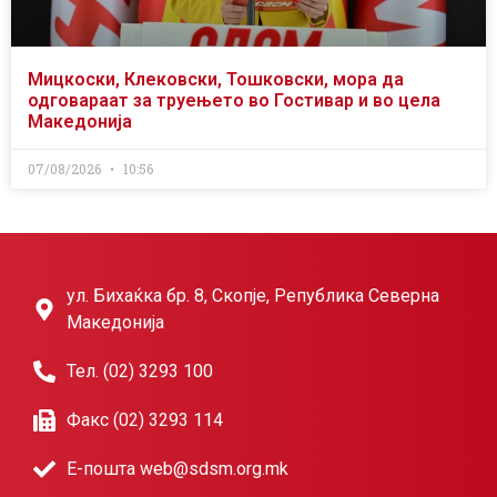
Мицкоски, Клековски, Тошковски, мора да
одговараат за труењето во Гостивар и во цела
Македонија
07/08/2026
10:56
ул. Бихаќка бр. 8, Скопје, Република Северна
Македонија
Тел. (02) 3293 100
Факс (02) 3293 114
Е-пошта web@sdsm.org.mk