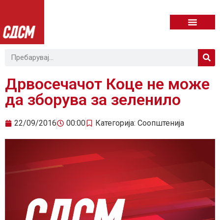
Дрвосечачот Коце не може
да зборува за зеленило
22/09/2016
00:00
Категорија:
Соопштенија