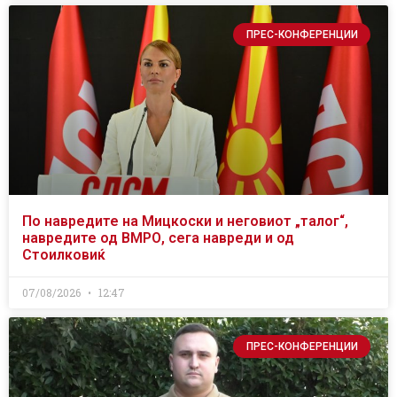
ПРЕС-КОНФЕРЕНЦИИ
По навредите на Мицкоски и неговиот „талог“,
навредите од ВМРО, сега навреди и од
Стоилковиќ
07/08/2026
12:47
ПРЕС-КОНФЕРЕНЦИИ