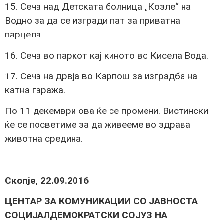
15. Сеча над Детската болница „Козле“ на
Водно за да се изгради пат за приватна
парцела.
16. Сеча во паркот кај киното во Кисела Вода.
17. Сеча на дрвја во Карпош за изградба на
катна гаража.
По 11 декември ова ќе се промени. Вистински
ќе се посветиме за да живееме во здрава
животна средина.
Скопје, 22.09.2016
ЦЕНТАР ЗА КОМУНИКАЦИИ СО ЈАВНОСТА
СОЦИЈАЛДЕМОКРАТСКИ СОЈУЗ НА