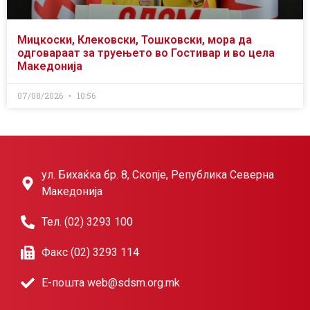
Мицкоски, Клековски, Тошковски, мора да
одговараат за труењето во Гостивар и во цела
Македонија
07/08/2026
10:56
ул. Бихаќка бр. 8, Скопје, Република Северна
Македонија
Тел. (02) 3293 100
Факс (02) 3293 114
Е-пошта web@sdsm.org.mk