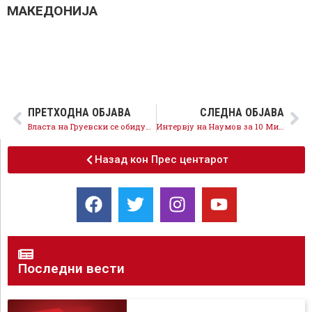
МАКЕДОНИЈА
ПРЕТХОДНА ОБЈАВА
СЛЕДНА ОБЈАВА
Власта на Груевски се обидува да го контролира младинскиот активзам дури и во меѓународни организации
Интервју на Наумов за 10 Минути на Телевизија 21
Назад кон Прес центарот
Последни вести