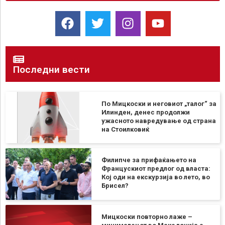
Последни вести
По Мицкоски и неговиот „талог“ за
Илинден, денес продолжи
ужасното навредување од страна
на Стоилковиќ
Филипче за прифаќањето на
Францускиот предлог од власта:
Кој оди на екскурзија во лето, во
Брисел?
Мицкоски повторно лаже –