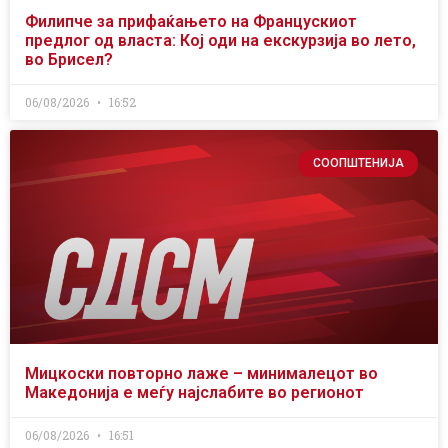
Филипче за прифаќањето на Францускиот
предлог од власта: Кој оди на екскурзија во лето,
во Брисел?
06/08/2026
16:52
СООПШТЕНИЈА
Мицкоски повторно лаже – минималецот во
Македонија е меѓу најслабите во регионот
06/08/2026
16:51