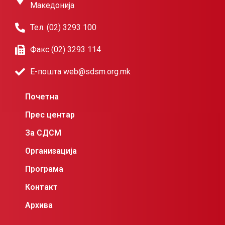
Македонија
Тел. (02) 3293 100
Факс (02) 3293 114
Е-пошта web@sdsm.org.mk
Почетна
Прес центар
За СДСМ
Организација
Програма
Контакт
Архива