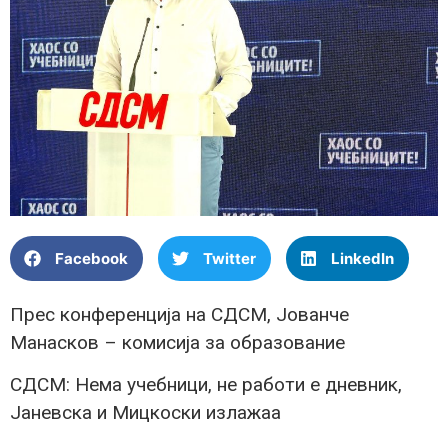
Facebook
Twitter
LinkedIn
Прес конференција на СДСМ, Јованче
Манасков – комисија за образование
СДСМ: Нема учебници, не работи е дневник,
Јаневска и Мицкоски излажаа