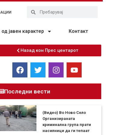
ЗАЦИИ
од јавен карактер
Контакт
Назад кон Прес центарот
Последни вести
(Видео) Во Ново Село
Организираната
криминална група прати
насилници да ги тепаат