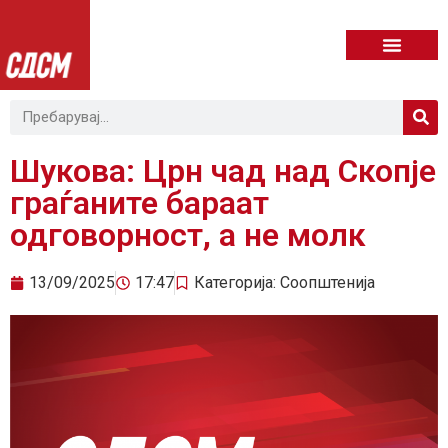
Шукова: Црн чад над Скопје
граѓаните бараат
одговорност, а не молк
13/09/2025
17:47
Категорија:
Соопштенија