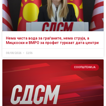
Нема чиста вода за граѓаните, нема струја, а
Мицкоски и ВМРО за профит туркаат дата центри
08/08/2026
12:56
СООПШТЕНИЈА