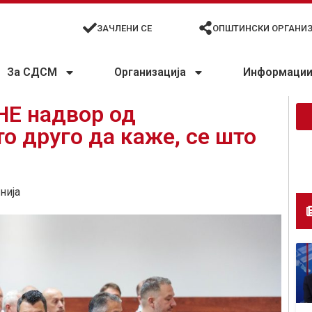
ЗАЧЛЕНИ СЕ
ОПШТИНСКИ ОРГАНИ
За СДСМ
Организација
Информации 
Е надвор од
о друго да каже, се што
нија