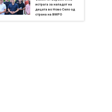
истрага за нападот на
децата во Ново Село од
страна на ВМРО