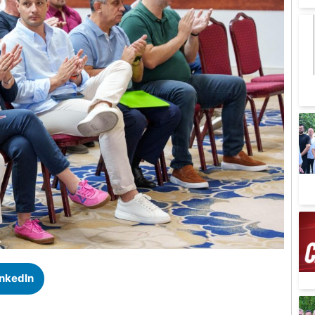
inkedIn