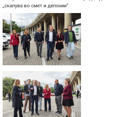
„скапува во смет и депонии“.