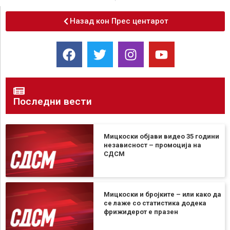
Назад кон Прес центарот
Последни вести
Мицкоски објави видео 35 години
независност – промоција на
СДСМ
Мицкоски и бројките – или како да
се лаже со статистика додека
фрижидерот е празен