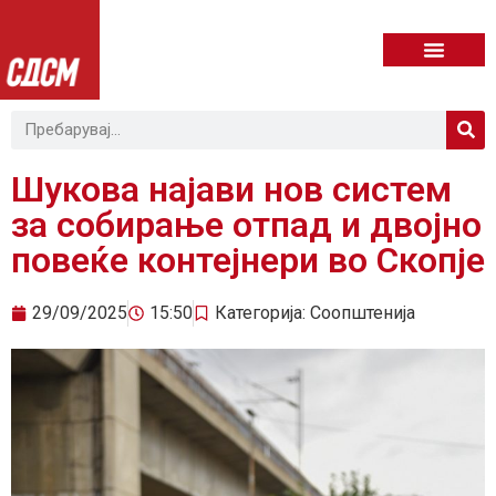
Шукова најави нов систем
за собирање отпад и двојно
повеќе контејнери во Скопје
29/09/2025
15:50
Категорија:
Соопштенија