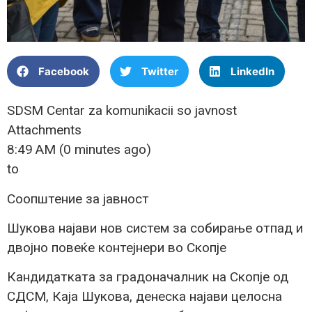
Facebook
Twitter
LinkedIn
SDSM Centar za komunikacii so javnost
Attachments
8:49 AM (0 minutes ago)
to
Соопштение за јавност
Шукова најави нов систем за собирање отпад и
двојно повеќе контејнери во Скопје
Кандидатката за градоначалник на Скопје од
СДСМ, Каја Шукова, денеска најави целосна