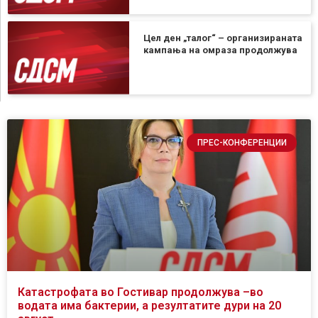
Цел ден „талог“ – организираната
кампања на омраза продолжува
ПРЕС-КОНФЕРЕНЦИИ
Катастрофата во Гостивар продолжува –во
водата има бактерии, а резултатите дури на 20