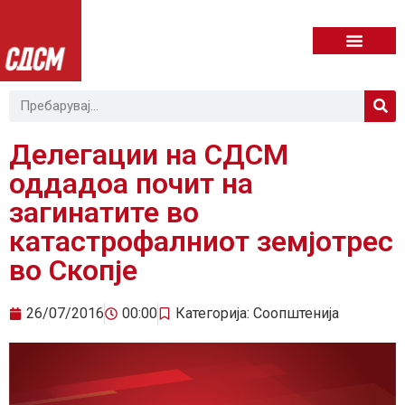
Делегации на СДСМ
оддадоа почит на
загинатите во
катастрофалниот земјотрес
во Скопје
26/07/2016
00:00
Категорија:
Соопштенија