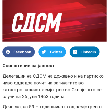
Facebook
Twitter
LinkedIn
Соопштение за јавност
Делегации на СДСМ на државно и на партиско
ниво оддадоа почит на загинатите во
катастрофалниот земјотрес во Скопје што се
случи на 26 јули 1963 година.
Денеска, на 53 – годишнината од земјотресот