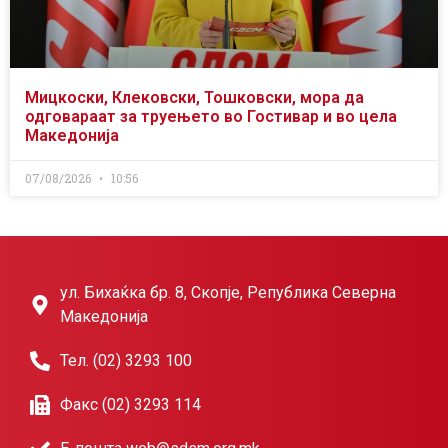
Мицкоски, Клековски, Тошковски, мора да
одговараат за труењето во Гостивар и во цела
Македонија
07/08/2026
10:56
ул. Бихаќка бр. 8, Скопје, Република Северна
Македонија
Тел. (02) 3293 100
Факс (02) 3293 114