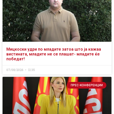
Мицкоски удри по младите затоа што ја кажаа
вистината, младите не се плашат- младите ќе
победат!
07/08/2026
11:35
ПРЕС-КОНФЕРЕНЦИИ