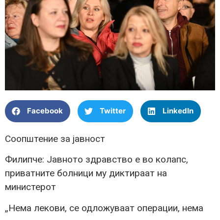
Facebook
Twitter
LinkedIn
Соопштение за јавност
Филипче: Јавното здравство е во колапс,
приватните болници му диктираат на
министерот
„Нема лекови, се одложуваат операции, нема