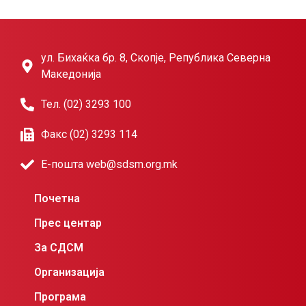
ул. Бихаќка бр. 8, Скопје, Република Северна
Македонија
Тел. (02) 3293 100
Факс (02) 3293 114
Е-пошта web@sdsm.org.mk
Почетна
Прес центар
За СДСМ
Организација
Програма