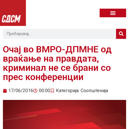
Очај во ВМРО-ДПМНЕ од
враќање на правдата,
криминал не се брани со
прес конференции
17/06/2016
00:00
Категорија:
Соопштенија