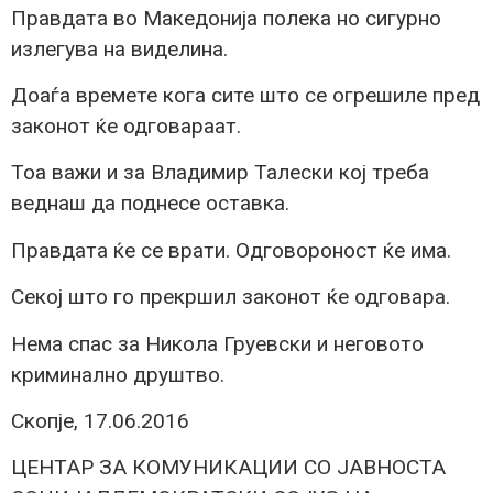
Правдата во Македонија полека но сигурно
излегува на виделина.
Доаѓа времете кога сите што се огрешиле пред
законот ќе одговараат.
Тоа важи и за Владимир Талески кој треба
веднаш да поднесе оставка.
Правдата ќе се врати. Одговороност ќе има.
Секој што го прекршил законот ќе одговара.
Нема спас за Никола Груевски и неговото
криминално друштво.
Скопје, 17.06.2016
ЦЕНТАР ЗА КОМУНИКАЦИИ СО ЈАВНОСТА