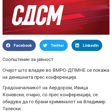
Facebook
Twitter
LinkedIn
Соопштение за јавност
Очајот што владее во ВМРО-ДПМНЕ се покажа
на денешната прес конференција.
Градоначалникот на Аердором, Ивица
Коневски, очајно, со прес конференција, се
обидува да го брани криминалот на Владимир
Талески.