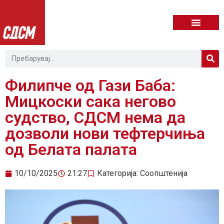
Филипче од Гази Баба:
Мицкоски сака негово
судство, СДСМ нема да
дозволи нови тефтерчиња
од Белата палата
10/10/2025
21:27
Категорија:
Соопштенија