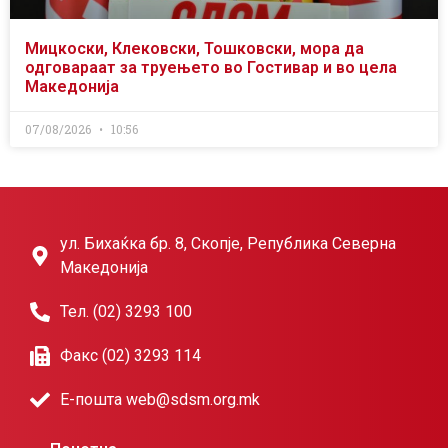
Мицкоски, Клековски, Тошковски, мора да
одговараат за труењето во Гостивар и во цела
Македонија
07/08/2026
10:56
ул. Бихаќка бр. 8, Скопје, Република Северна
Македонија
Тел. (02) 3293 100
Факс (02) 3293 114
Е-пошта web@sdsm.org.mk