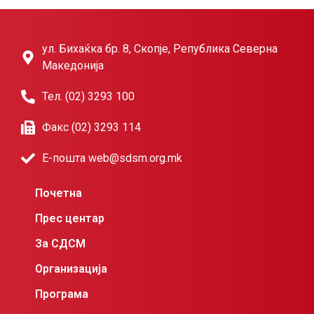
ул. Бихаќка бр. 8, Скопје, Република Северна
Македонија
Тел. (02) 3293 100
Факс (02) 3293 114
Е-пошта web@sdsm.org.mk
Почетна
Прес центар
За СДСМ
Организација
Програма