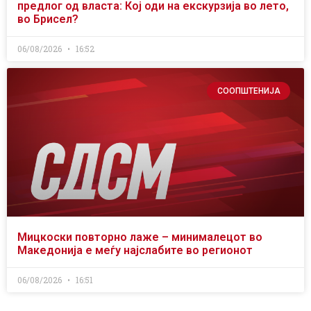
предлог од власта: Кој оди на екскурзија во лето,
во Брисел?
06/08/2026
16:52
СООПШТЕНИЈА
Мицкоски повторно лаже – минималецот во
Македонија е меѓу најслабите во регионот
06/08/2026
16:51