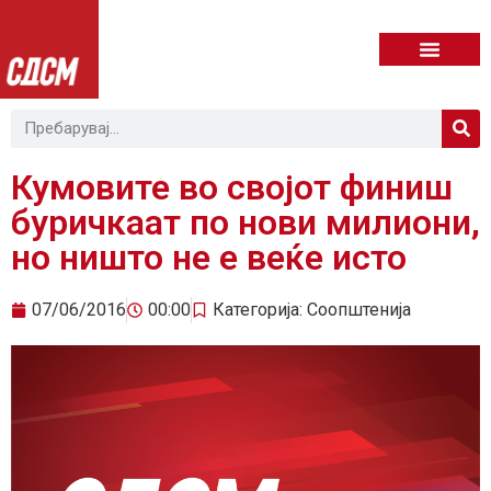
Кумовите во својот финиш
буричкаат по нови милиони,
но ништо не е веќе исто
07/06/2016
00:00
Категорија:
Соопштенија