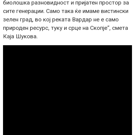
биолошка разновидност и пријатен простор за
сите генерации. Само така ќе имаме вистински
зелен град, во кој реката Вардар не е само
природен ресурс, туку и срце на Скопје“, смета
Каја Шукова.