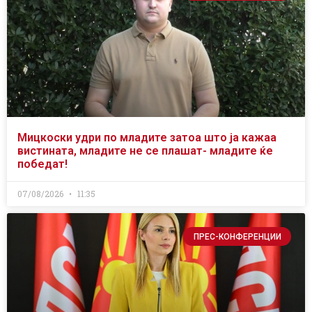
Мицкоски удри по младите затоа што ја кажаа
вистината, младите не се плашат- младите ќе
победат!
07/08/2026
11:35
ПРЕС-КОНФЕРЕНЦИИ