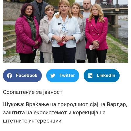
Facebook
Twitter
LinkedIn
Соопштение за јавност
Шукова: Враќање на природниот сјај на Вардар,
заштита на екосистемот и корекција на
штетните интервенции