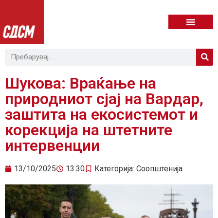
Шукова: Враќање на
природниот сјај на Вардар,
заштита на екосистемот и
корекција на штетните
интервенции
13/10/2025
13:30
Категорија:
Соопштенија